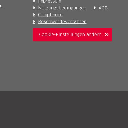
Impressum
r.
Nutzungsbedingungen
AGB
Compliance
Beschwerdeverfahren
Cookie-Einstellungen ändern