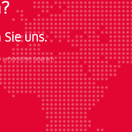
n?
 Sie uns.
m persönlichen Gespräch.