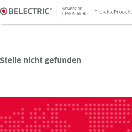
Zum
Inhalt
Projekte
Produk
springen
Stelle nicht gefunden