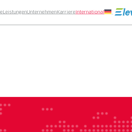
te
Leistungen
Unternehmen
Karriere
International