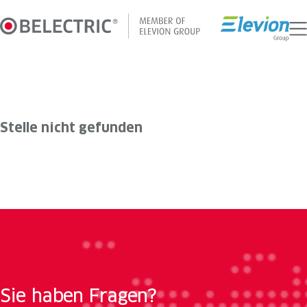
Zum
Inhalt
springen
Stelle nicht gefunden
Sie haben Fragen?