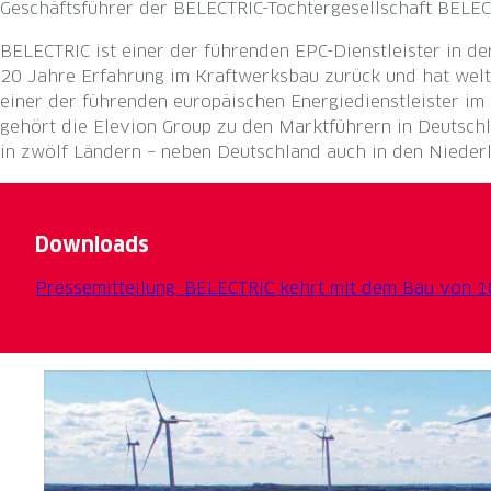
Geschäftsführer der BELECTRIC-Tochtergesellschaft BELECT
BELECTRIC ist einer der führenden EPC-Dienstleister in de
20 Jahre Erfahrung im Kraftwerksbau zurück und hat weltwe
einer der führenden europäischen Energiedienstleister im 
gehört die Elevion Group zu den Marktführern in Deutschl
in zwölf Ländern – neben Deutschland auch in den Niederla
Downloads
Pressemitteilung: BELECTRIC kehrt mit dem Bau von 1