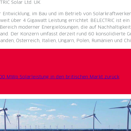
RIC Solar Ltd. UK.
r Entwicklung, im Bau und im Betrieb von Solarkraftwerken 
it über 4 Gigawatt Leistung errichtet. BELECTRIC ist ein 
Bereich moderner Energielösungen, die auf Nachhaltigkeit 
and. Der Konzern umfasst derzeit rund 60 konsolidierte Ge
nden, Österreich, Italien, Ungarn, Polen, Rumänien und Chi
00 MWp Solarleistung in den britischen Markt zurück