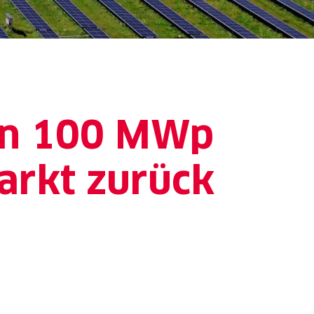
on 100 MWp
Markt zurück