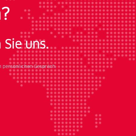
n?
 Sie uns.
m persönlichen Gespräch.