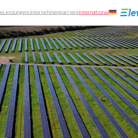
te
Leistungen
Unternehmen
Karriere
International