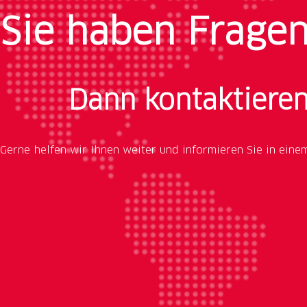
Sie haben Frage
Dann kontaktieren
Gerne helfen wir Ihnen weiter und informieren Sie in eine