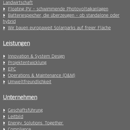
Landwirtschaft
Floating PV – schwimmende Photovoltaikanlagen
Batteriespeicher, die überzeugen – ob standalone oder
hybrid
Wir bauen europaweit Solarparks auf freier Fläche
Leistungen
Innovation & System Design
Projektentwicklung
EPC
Operations & Maintenance (O&M)
Umweltfreundlichkeit
Unternehmen
Geschäftsführung
Leitbild
Energy. Solutions. Together.
Compliance