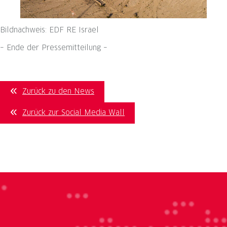
Bildnachweis: EDF RE Israel
– Ende der Pressemitteilung –
Zurück zu den News
Zurück zur Social Media Wall