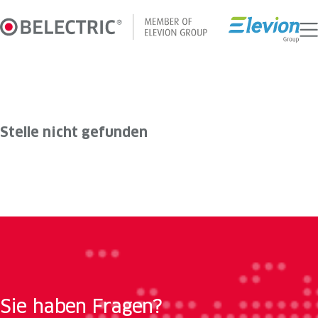
Zum
Inhalt
springen
Stelle nicht gefunden
Sie haben Fragen?