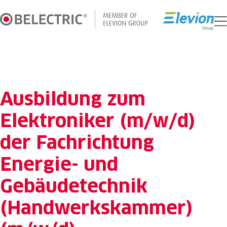
Zum
Inhalt
springen
Ausbildung zum
Elektroniker (m/w/d)
der Fachrichtung
Energie- und
Gebäudetechnik
(Handwerkskammer)