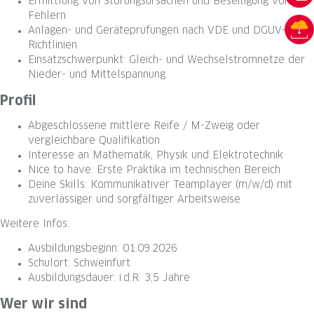
Ermittlung von Störungsursachen und Beseitigung von
Fehlern
Anlagen- und Geräteprüfungen nach VDE und DGUV-
Richtlinien
Einsatzschwerpunkt: Gleich- und Wechselstromnetze der
Nieder- und Mittelspannung
Profil
Abgeschlossene mittlere Reife / M-Zweig oder
vergleichbare Qualifikation
Interesse an Mathematik, Physik und Elektrotechnik
Nice to have: Erste Praktika im technischen Bereich
Deine Skills: Kommunikativer Teamplayer (m/w/d) mit
zuverlässiger und sorgfältiger Arbeitsweise
Weitere Infos:
Ausbildungsbeginn: 01.09.2026
Schulort: Schweinfurt
Ausbildungsdauer: i.d.R. 3,5 Jahre
Wer wir sind