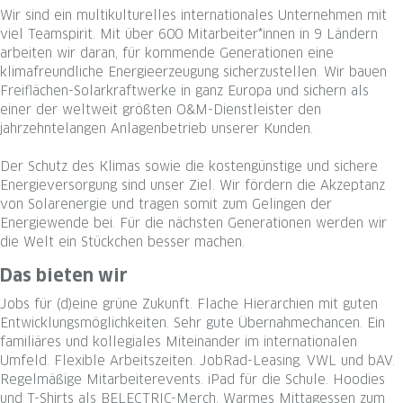
Wir sind ein multikulturelles internationales Unternehmen mit
viel Teamspirit. Mit über 600 Mitarbeiter*innen in 9 Ländern
arbeiten wir daran, für kommende Generationen eine
klimafreundliche Energieerzeugung sicherzustellen. Wir bauen
Freiflächen-Solarkraftwerke in ganz Europa und sichern als
einer der weltweit größten O&M-Dienstleister den
jahrzehntelangen Anlagenbetrieb unserer Kunden.
Der Schutz des Klimas sowie die kostengünstige und sichere
Energieversorgung sind unser Ziel. Wir fördern die Akzeptanz
von Solarenergie und tragen somit zum Gelingen der
Energiewende bei. Für die nächsten Generationen werden wir
die Welt ein Stückchen besser machen.
Das bieten wir
Jobs für (d)eine grüne Zukunft. Flache Hierarchien mit guten
Entwicklungsmöglichkeiten. Sehr gute Übernahmechancen. Ein
familiäres und kollegiales Miteinander im internationalen
Umfeld. Flexible Arbeitszeiten. JobRad-Leasing. VWL und bAV.
Regelmäßige Mitarbeiterevents. iPad für die Schule. Hoodies
und T-Shirts als BELECTRIC-Merch. Warmes Mittagessen zum