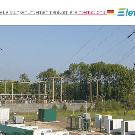
te
Leistungen
Unternehmen
Karriere
International