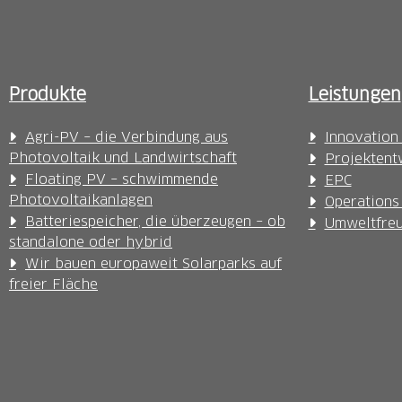
Produkte
Leistungen
Agri-PV – die Verbindung aus
Innovation
Photovoltaik und Landwirtschaft
Projektent
Floating PV – schwimmende
EPC
Photovoltaikanlagen
Operations
Batteriespeicher, die überzeugen – ob
Umweltfreu
standalone oder hybrid
Wir bauen europaweit Solarparks auf
freier Fläche