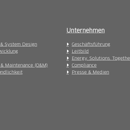
Unternehmen
 & System Design
Geschäftsführung
wicklung
Leitbild
Energy. Solutions. Togethe
 & Maintenance (O&M)
Compliance
ndlichkeit
Presse & Medien