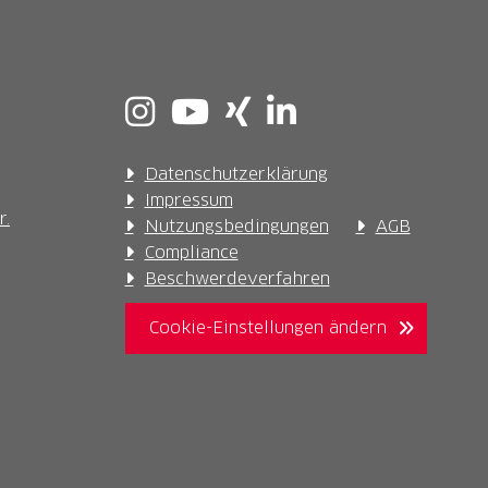
Datenschutzerklärung
Impressum
r.
Nutzungsbedingungen
AGB
Compliance
Beschwerdeverfahren
Cookie-Einstellungen ändern